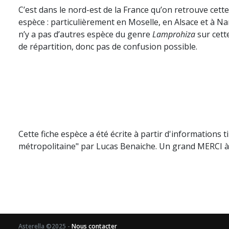
C’est dans le nord-est de la France qu’on retrouve cette
espèce : particulièrement en Moselle, en Alsace et à Nan
n’y a pas d’autres espèce du genre
Lamprohiza
sur cett
de répartition, donc pas de confusion possible.
Cette fiche espèce a été écrite à partir d'informations t
métropolitaine" par Lucas Benaiche. Un grand MERCI à 
Asterella ©2025 -
Nous contacter