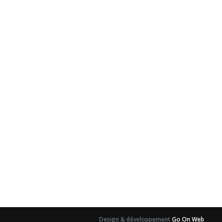
Design & développement
Go On Web