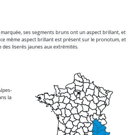
marquée, ses segments bruns ont un aspect brillant, et
 ce même aspect brillant est présent sur le pronotum, et
ue des liserés jaunes aux extrémités.
Alpes-
ans la