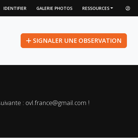
IDENTIFIER
GALERIE PHOTOS
RESSOURCES
SIGNALER
UNE OBSERVATION
suivante : ovl.france@gmail.com !