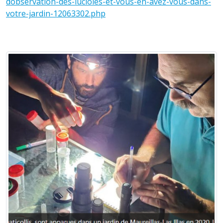
dobservation-des-lucioles-et-vous-en-avez-vous-dans-
votre-jardin-12063302.php