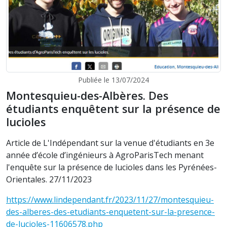
Publiée le 13/07/2024
Montesquieu-des-Albères. Des
étudiants enquêtent sur la présence de
lucioles
Article de L'Indépendant sur la venue d'étudiants en 3e
année d’école d’ingénieurs à AgroParisTech menant
l'enquête sur la présence de lucioles dans les Pyrénées-
Orientales. 27/11/2023
https://www.lindependant.fr/2023/11/27/montesquieu-
des-alberes-des-etudiants-enquetent-sur-la-presence-
de-lucioles-11606578.php