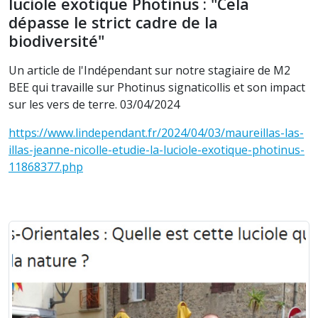
luciole exotique Photinus : "Cela
dépasse le strict cadre de la
biodiversité"
Un article de l'Indépendant sur notre stagiaire de M2
BEE qui travaille sur Photinus signaticollis et son impact
sur les vers de terre. 03/04/2024
https://www.lindependant.fr/2024/04/03/maureillas-las-
illas-jeanne-nicolle-etudie-la-luciole-exotique-photinus-
11868377.php