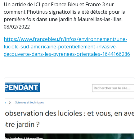
Un article de ICI par France Bleu et France 3 sur
comment Photinus signaticollis a été détecté pour la
première fois dans une jardin à Maureillas-las-Illas.
08/02/2022
https://www.francebleu.fr/infos/environnement/une-
luciole-sud-americaine-potentiellement-invasive-
decouverte-dans-les-pyrenees-orientales-1644166286